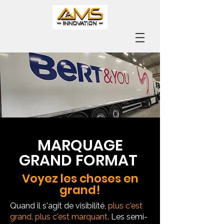
MARQUAGE
GRAND FORMAT
Voyez les choses en
grand!
Quand il s'agit de visibilité,
plus c'est
grand, plus c'est marquant
. Les semi-