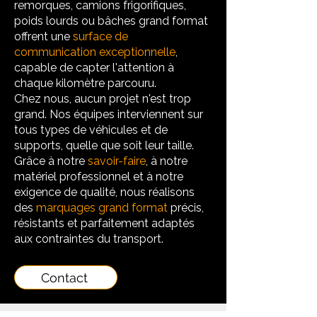
remorques, camions frigorifiques,
poids lourds ou bâches grand format
offrent une
surface de
communication exceptionnelle
,
capable de capter l'attention à
chaque kilomètre parcouru.
Chez nous, aucun projet n'est trop
grand. Nos équipes interviennent sur
tous types de véhicules et de
supports, quelle que soit leur taille.
Grâce à notre
savoir-faire
, à notre
matériel professionnel et à notre
exigence de qualité, nous réalisons
des
marquages grand format
précis,
résistants et parfaitement adaptés
aux contraintes du transport.
Contact